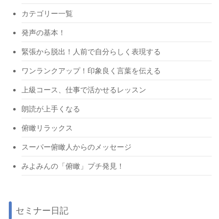
カテゴリー一覧
発声の基本！
緊張から脱出！人前で自分らしく表現する
ワンランクアップ！印象良く言葉を伝える
上級コース、仕事で活かせるレッスン
朗読が上手くなる
俯瞰リラックス
スーパー俯瞰人からのメッセージ
みよみんの「俯瞰」プチ発見！
セミナー日記