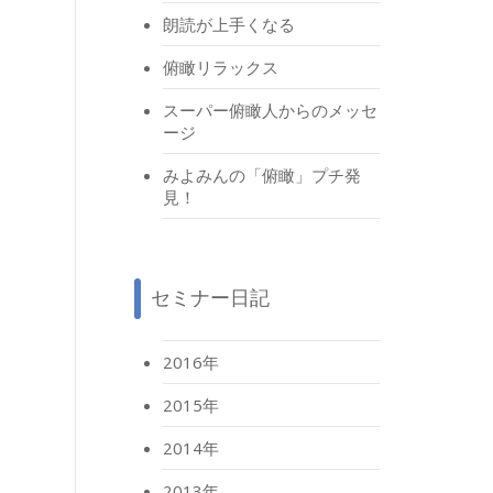
朗読が上手くなる
俯瞰リラックス
スーパー俯瞰人からのメッセ
ージ
みよみんの「俯瞰」プチ発
見！
セミナー日記
2016年
2015年
2014年
2013年