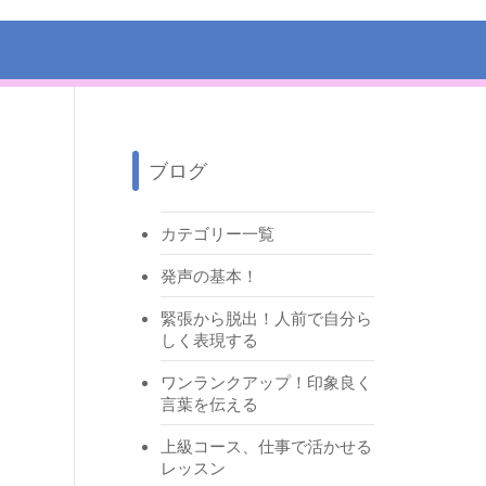
ブログ
カテゴリー一覧
発声の基本！
緊張から脱出！人前で自分ら
しく表現する
ワンランクアップ！印象良く
言葉を伝える
上級コース、仕事で活かせる
レッスン