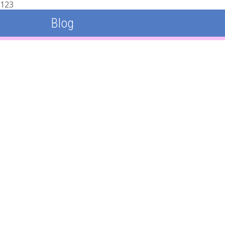
123
Blog