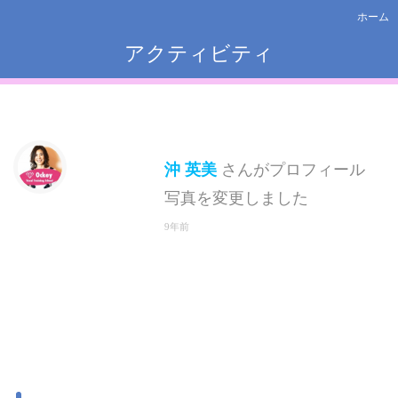
ホーム
アクティビティ
沖 英美
さんがプロフィール
写真を変更しました
9年前