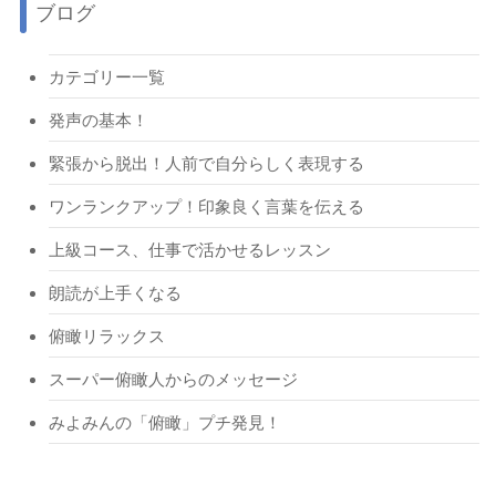
ブログ
カテゴリー一覧
発声の基本！
緊張から脱出！人前で自分らしく表現する
ワンランクアップ！印象良く言葉を伝える
上級コース、仕事で活かせるレッスン
朗読が上手くなる
俯瞰リラックス
スーパー俯瞰人からのメッセージ
みよみんの「俯瞰」プチ発見！