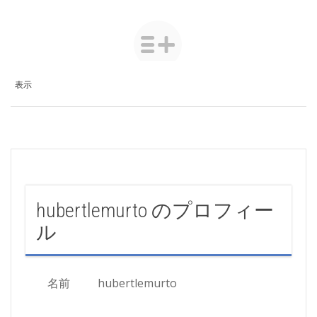
表示
hubertlemurto のプロフィー
ル
名前
hubertlemurto