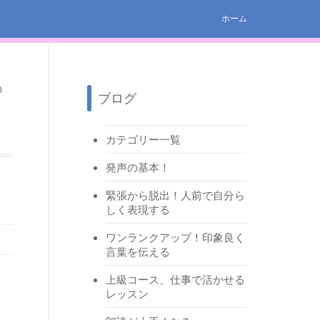
ホーム
ブログ
カテゴリー一覧
発声の基本！
緊張から脱出！人前で自分ら
しく表現する
ワンランクアップ！印象良く
言葉を伝える
上級コース、仕事で活かせる
レッスン