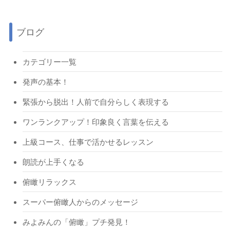
ブログ
カテゴリー一覧
発声の基本！
緊張から脱出！人前で自分らしく表現する
ワンランクアップ！印象良く言葉を伝える
上級コース、仕事で活かせるレッスン
朗読が上手くなる
俯瞰リラックス
スーパー俯瞰人からのメッセージ
みよみんの「俯瞰」プチ発見！