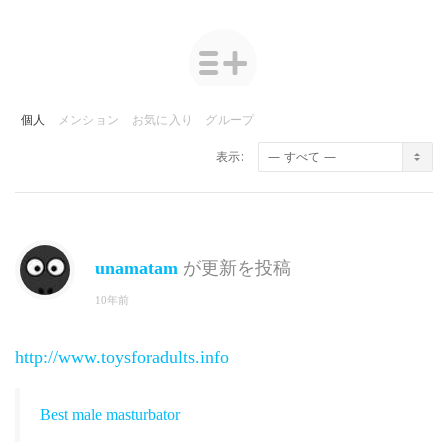
個人
メンション
お気に入り
グループ
表示:
unamatam
が更新を投稿
10年前
http://www.toysforadults.info
Best male masturbator