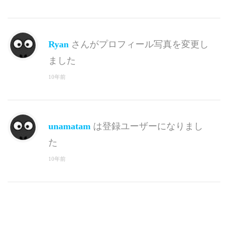
Ryan
さんがプロフィール写真を変更し
ました
10年前
unamatam
は登録ユーザーになりまし
た
10年前