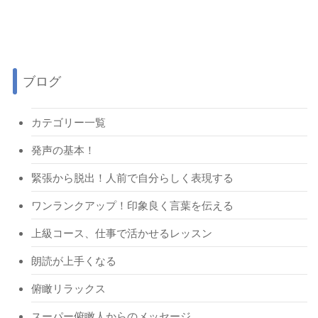
ブログ
カテゴリー一覧
発声の基本！
緊張から脱出！人前で自分らしく表現する
ワンランクアップ！印象良く言葉を伝える
上級コース、仕事で活かせるレッスン
朗読が上手くなる
俯瞰リラックス
スーパー俯瞰人からのメッセージ