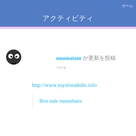
ホーム
アクティビティ
unamatam
が更新を投稿
10年前
http://www.toysforadults.info
Best male masturbator