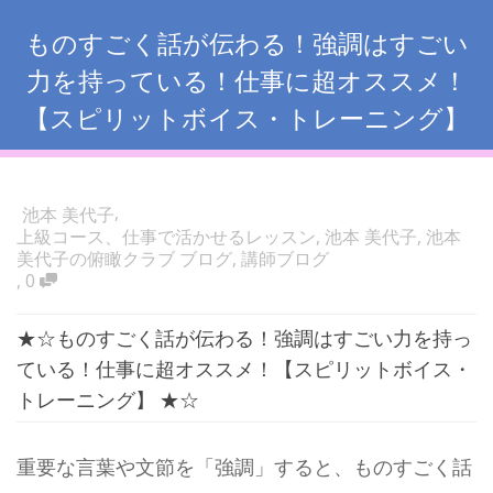
ものすごく話が伝わる！強調はすごい
力を持っている！仕事に超オススメ！
【スピリットボイス・トレーニング】
,
池本 美代子
上級コース、仕事で活かせるレッスン
,
池本 美代子
,
池本
美代子の俯瞰クラブ ブログ
,
講師ブログ
,
0
★☆ものすごく話が伝わる！強調はすごい力を持っ
ている！仕事に超オススメ！【スピリットボイス・
トレーニング】 ★☆
重要な言葉や文節を「強調」すると、ものすごく話