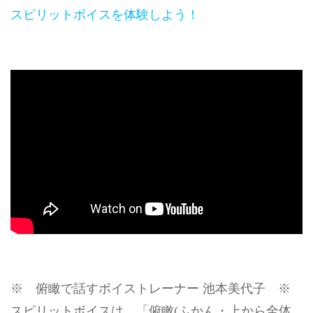
スピリットボイスを体験しよう！
※ 俯瞰で話すボイストレーナー 池本美代子 ※
スピリットボイスは、「俯瞰(ふかん・上から全体