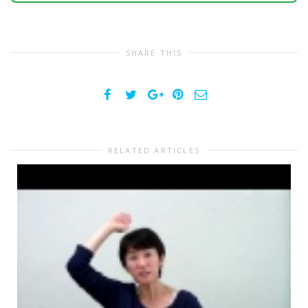
SHARE THIS
RELATED ARTICLES