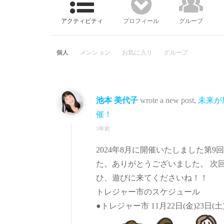
アクティビティ
プロフィール
グループ
個人
メンション
お気に入り
グループ
池本 美代子
wrote a new post,
未来が輝
催！
3年前
2024年8月に開催いたしました第
た。ありがとうございました。 次回は、
ひ、遊びに来てくださいね！！
トレジャー市のスケジュール
●トレジャー市 11月22日(金)23日(土