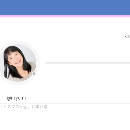
SHOW LESS
@miyomin
クリスマスかぁ。仕事仕事！