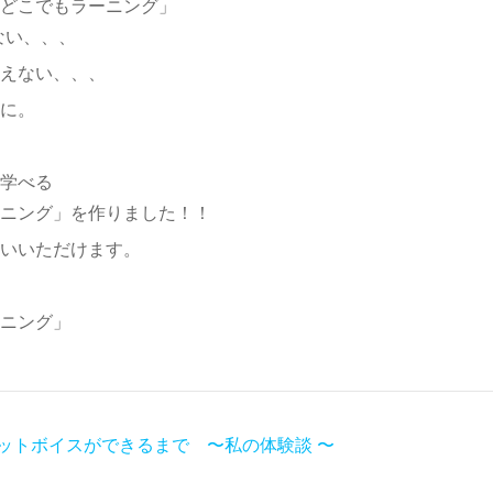
どこでもラーニング」
らない、、、
えない、、、
に。
学べる
ニング」を作りました！！
いいただけます。
ニング」
ットボイスができるまで 〜私の体験談 〜