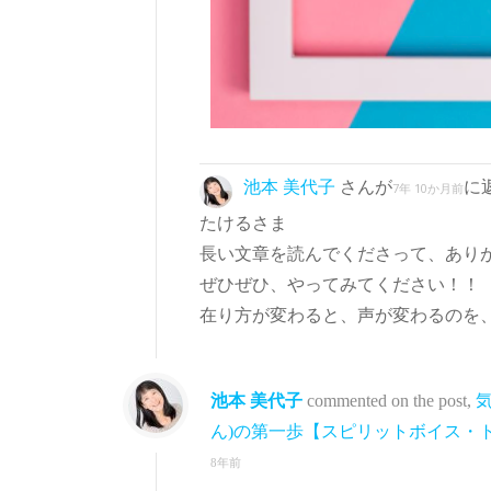
池本 美代子
さんが
に
7年 10か月前
たけるさま
長い文章を読んでくださって、あり
ぜひぜひ、やってみてください！！
在り方が変わると、声が変わるのを
池本 美代子
commented on the post,
ん)の第一歩【スピリットボイス・
8年前