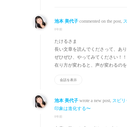
池本 美代子
commented on the post,
8年前
たけるさま
長い文章を読んでくださって、あり
ぜひぜひ、やってみてください！！
在り方が変わると、声が変わるのを
会話を表示
池本 美代子
wrote a new post,
スピリ
印象は進化する〜
8年前