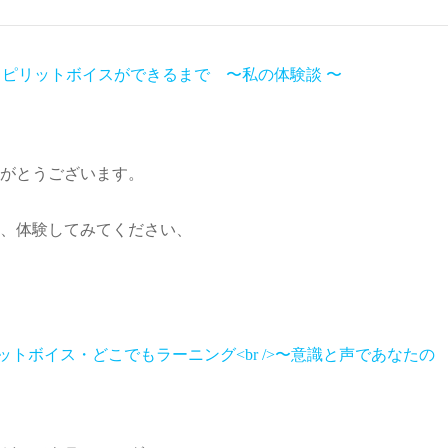
スピリットボイスができるまで 〜私の体験談 〜
がとうございます。
、体験してみてください、
ットボイス・どこでもラーニング<br />〜意識と声であなたの