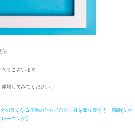
返信
がとうございます。
、体験してみてください、
気分の良くなる呼吸の仕方で自分自身を取り戻そう！俯瞰(ふか
トレーニング】