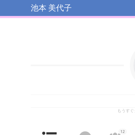
池本 美代子
もうすぐ
12