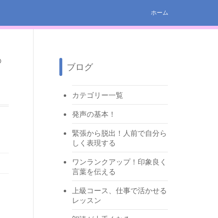
ホーム
ブログ
カテゴリー一覧
発声の基本！
緊張から脱出！人前で自分ら
しく表現する
ワンランクアップ！印象良く
言葉を伝える
上級コース、仕事で活かせる
レッスン