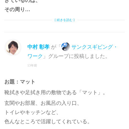
きているのは、
その周り…
[ 続きを読む ]
中村 彰孝
が「
サンクスギビング・
ワーク
」グループに投稿しました。
13年前
お題：マット
靴拭きや足拭き用の敷物である「マット」。
玄関やお部屋、お風呂の入り口、
トイレやキッチンなど、
色んなところで活躍してくれている。