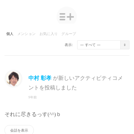
個人
メンション
お気に入り
グループ
表示:
中村 彰孝
が新しいアクティビティコメ
ントを投稿しました
9年前
それに尽きるっす(^^)ｂ
会話を表示