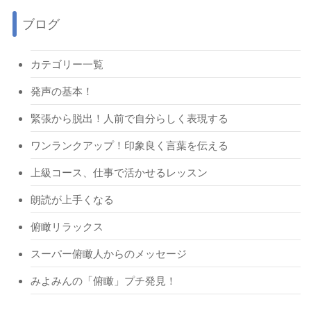
ブログ
カテゴリー一覧
発声の基本！
緊張から脱出！人前で自分らしく表現する
ワンランクアップ！印象良く言葉を伝える
上級コース、仕事で活かせるレッスン
朗読が上手くなる
俯瞰リラックス
スーパー俯瞰人からのメッセージ
みよみんの「俯瞰」プチ発見！