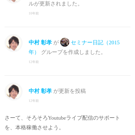
ルが更新されました。
10年前
中村 彰孝
が
セミナー日記（2015
年）
グループを作成しました。
12年前
中村 彰孝
が更新を投稿
12年前
さーて、そろそろYoutubeライブ配信のサポート
を、本格稼働させよう。