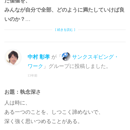
た価値を、
みんなが自分で全部、どのように満たしていけば良
いのか？
…
[ 続きを読む ]
中村 彰孝
が「
サンクスギビング・
ワーク
」グループに投稿しました。
13年前
お題：執念深さ
人は時に、
ある一つのことを、しつこく諦めないで、
深く強く思いつめることがある。