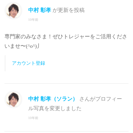
中村 彰孝
が更新を投稿
10年前
専門家のみなさま！ぜひトレジャーをご活用くださ
いませ〜(^o^)丿
アカウント登録
中村 彰孝（ソラン）
さんがプロフィー
ル写真を変更しました
10年前