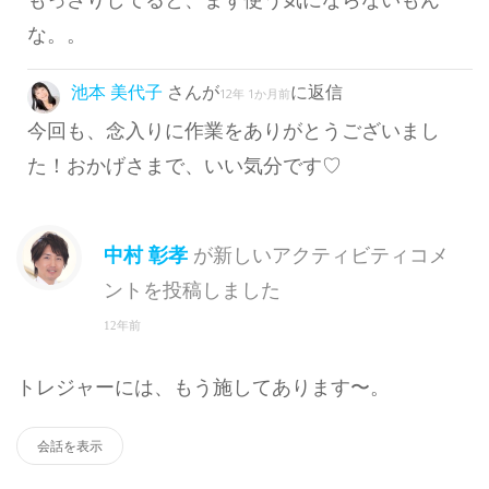
もっさりしてると、まず使う気にならないもん
な。。
池本 美代子
さんが
に返信
12年 1か月前
今回も、念入りに作業をありがとうございまし
た！おかげさまで、いい気分です♡
中村 彰孝
が新しいアクティビティコメ
ントを投稿しました
12年前
トレジャーには、もう施してあります〜。
会話を表示