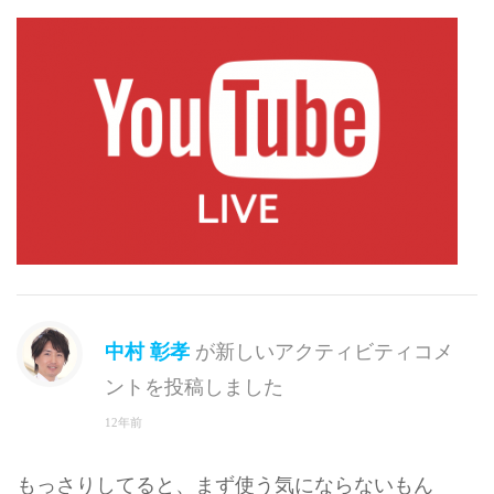
中村 彰孝
が新しいアクティビティコメ
ントを投稿しました
12年前
もっさりしてると、まず使う気にならないもん