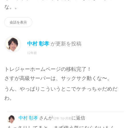
な。。
会話を表示
中村 彰孝
が更新を投稿
12年前
トレジャーホームページの移転完了！
さすが高級サーバーは、サックサク動くな〜。
うん、やっぱりこういうとこでケチっちゃだめだ
わ。
中村 彰孝
さんが
に返信
12年 1か月前