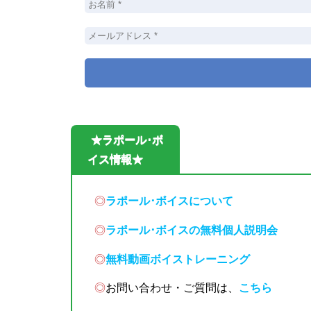
★ラポール･ボ
イス情報★
◎
ラポール･ボイスについて
◎
ラポール･ボイスの無料個人説明会
◎
無料動画ボイストレーニング
◎
お問い合わせ・ご質問は、
こちら