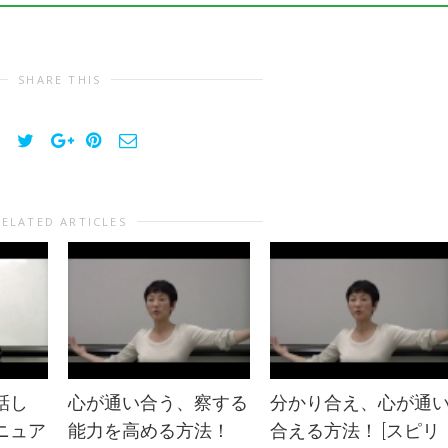
SHARE THIS
RELATED ARTICLES
話し
心が通い合う、察する
分かり合え、心が通
ニュア
能力を高める方法！
合える方法！ [スピリ