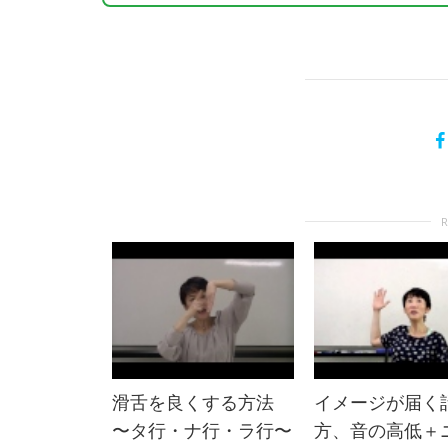
滑舌を良くする方法
イメージが届く
〜タ行・ナ行・ラ行〜
方、音の高低＋