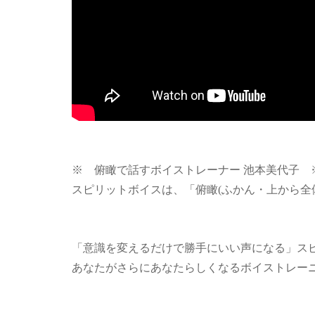
※ 俯瞰で話すボイストレーナー 池本美代子 
スピリットボイスは、「俯瞰(ふかん・上から全
「意識を変えるだけで勝手にいい声になる」ス
あなたがさらにあなたらしくなるボイストレー