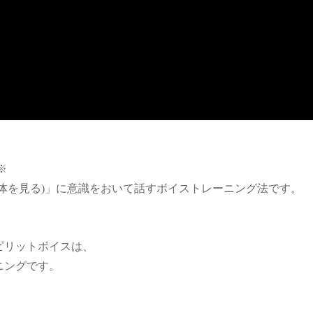
※
体を見る)」に意識をおいて話すボイストレーニング法です。
ピリットボイスは、
ニングです。