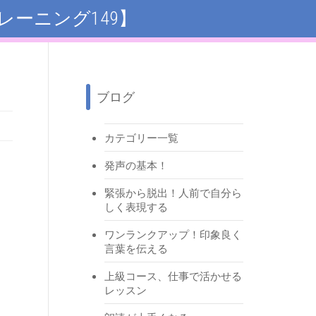
ーニング149】
ブログ
カテゴリー一覧
発声の基本！
緊張から脱出！人前で自分ら
しく表現する
ワンランクアップ！印象良く
言葉を伝える
上級コース、仕事で活かせる
レッスン