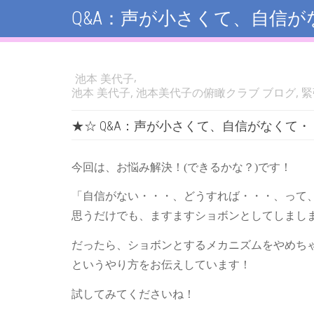
Q&A：声が小さくて、自信が
,
池本 美代子
池本 美代子
,
池本美代子の俯瞰クラブ ブログ
,
緊
★☆ Q&A：声が小さくて、自信がなくて・
今回は、お悩み解決！(できるかな？)です！
「自信がない・・・、どうすれば・・・、って
思うだけでも、ますますショボンとしてしまし
だったら、ショボンとするメカニズムをやめち
というやり方をお伝えしています！
試してみてくださいね！