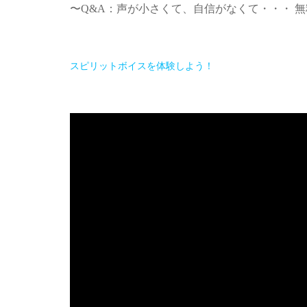
〜Q&A：声が小さくて、自信がなくて・・・ 
スピリットボイスを体験しよう！