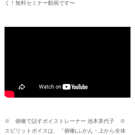
く！無料セミナー動画です〜
※ 俯瞰で話すボイストレーナー 池本美代子 ※
スピリットボイスは、「俯瞰(ふかん・上から全体