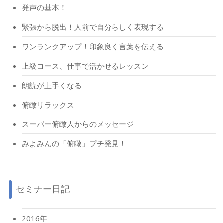
発声の基本！
緊張から脱出！人前で自分らしく表現する
ワンランクアップ！印象良く言葉を伝える
上級コース、仕事で活かせるレッスン
朗読が上手くなる
俯瞰リラックス
スーパー俯瞰人からのメッセージ
みよみんの「俯瞰」プチ発見！
セミナー日記
2016年