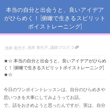
本当の自分と出会うと、良いアイデア
がひらめく！ [俯瞰で生きるスピリット
ボイストレーニング]
,
池本 美代子
,
講師ブログ
,
0
池本 美代子
★☆ 本当の自分と出会うと、良いアイデアがひらめ
く！ [俯瞰で生きるスピリットボイストレーニング]
★☆
今日のワンポイントレッスンは、自分のひらめきや
思いつきを大事にしてみようってお話。
で、話をおさめようと思ったんですが、実は、自分