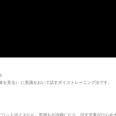
※
体を見る)」に意識をおいて話すボイストレーニング法です。
ピリットボイスなら、気持ちが冷静になり、話す言葉がひらめ