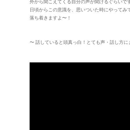
外から聞こえてくる自分の声が聞けるぐらいで
日頃からこの意識を、思いついた時にやってみ
落ち着きますよ〜！
〜 話していると頭真っ白！とても声・話し方に