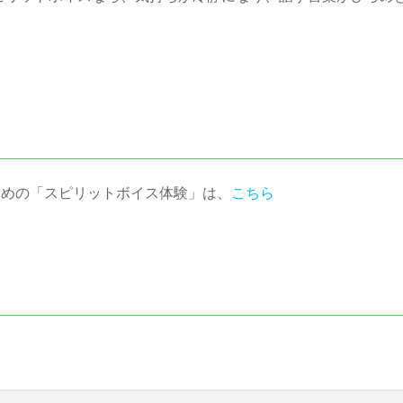
ための「スピリットボイス体験」は、
こちら
ら