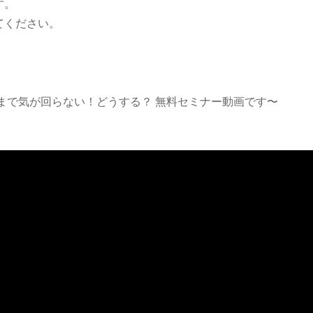
す。
てください。
まで気が回らない！どうする？ 無料セミナー動画です〜