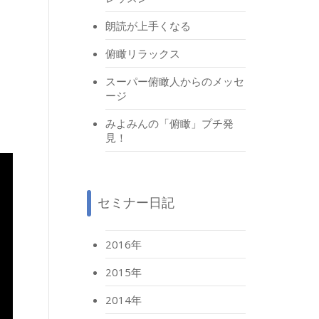
朗読が上手くなる
俯瞰リラックス
スーパー俯瞰人からのメッセ
ージ
みよみんの「俯瞰」プチ発
見！
セミナー日記
2016年
2015年
2014年