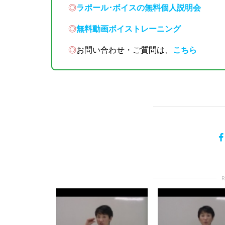
◎
ラポール･ボイスの無料個人説明会
◎
無料動画ボイストレーニング
◎
お問い合わせ・ご質問は、
こちら