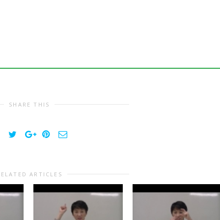
SHARE THIS
RELATED ARTICLES