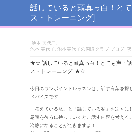
話していると頭真っ白！とて
ス・トレーニング]
,
池本 美代子
池本 美代子
,
池本美代子の俯瞰クラブ ブログ
,
緊
★☆ 話していると頭真っ白！とても声・話
ス・トレーニング] ★☆
今日のワンポイントレッスンは、話す言葉を探
ドバイスです。
「考えている私」と「話している私」を別々に
意識を後ろに持っていくと、話す内容を考える
冷静になることができますよ！