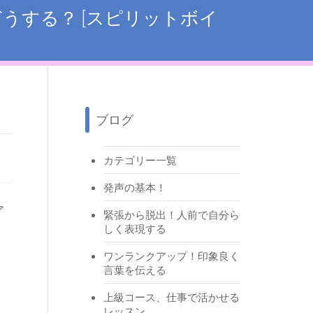
うする？ [スピリットボイ
ブログ
カテゴリー一覧
発声の基本！
ア
緊張から脱出！人前で自分ら
しく表現する
ワンランクアップ！印象良く
言葉を伝える
上級コース、仕事で活かせる
レッスン