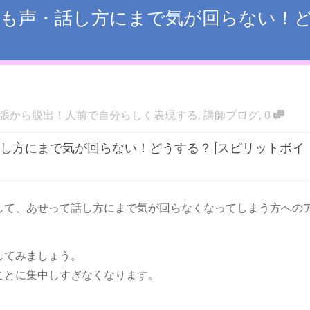
も声・話し方にまで気が回らない！ど
張から脱出！人前で自分らしく表現する
,
講師ブログ
,
0
し方にまで気が回らない！どうする？ [スピリットボイ
して、あせって話し方にまで気が回らなくなってしまう方への
してみましょう。
ことに集中しすぎなくなります。