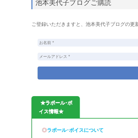
池本美代子ブログご購読
ご登録いただきますと、池本美代子ブログの更
★ラポール･ボ
イス情報★
◎
ラポール･ボイスについて