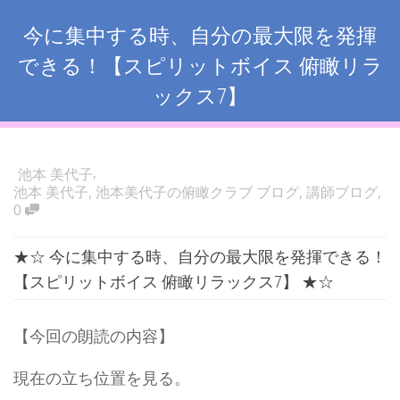
今に集中する時、自分の最大限を発揮
できる！【スピリットボイス 俯瞰リラ
ックス7】
,
池本 美代子
池本 美代子
,
池本美代子の俯瞰クラブ ブログ
,
講師ブログ
,
0
★☆ 今に集中する時、自分の最大限を発揮できる！
【スピリットボイス 俯瞰リラックス7】 ★☆
【今回の朗読の内容】
現在の立ち位置を見る。