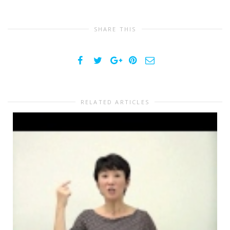
SHARE THIS
RELATED ARTICLES