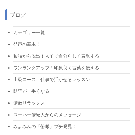
ブログ
カテゴリー一覧
発声の基本！
緊張から脱出！人前で自分らしく表現する
ワンランクアップ！印象良く言葉を伝える
上級コース、仕事で活かせるレッスン
朗読が上手くなる
俯瞰リラックス
スーパー俯瞰人からのメッセージ
みよみんの「俯瞰」プチ発見！