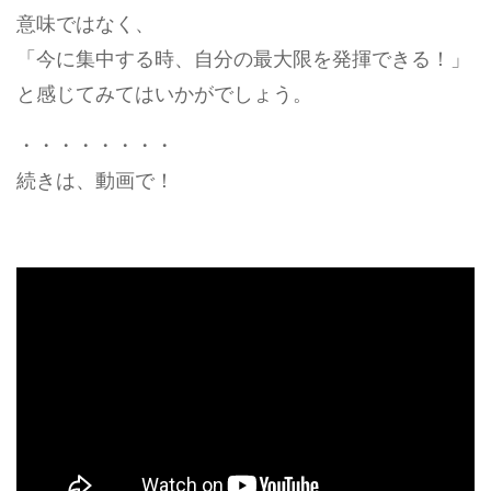
意味ではなく、
「今に集中する時、自分の最大限を発揮できる！」
と感じてみてはいかがでしょう。
・・・・・・・・
続きは、動画で！