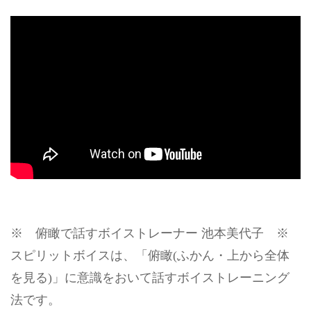
※ 俯瞰で話すボイストレーナー 池本美代子 ※
スピリットボイスは、「俯瞰(ふかん・上から全体
を見る)」に意識をおいて話すボイストレーニング
法です。