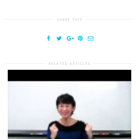
SHARE THIS
RELATED ARTICLES