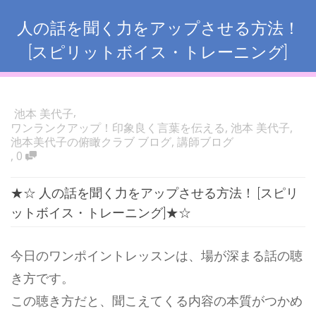
人の話を聞く力をアップさせる方法！
[スピリットボイス・トレーニング]
,
池本 美代子
ワンランクアップ！印象良く言葉を伝える
,
池本 美代子
,
池本美代子の俯瞰クラブ ブログ
,
講師ブログ
,
0
★☆ 人の話を聞く力をアップさせる方法！ [スピリ
ットボイス・トレーニング]★☆
今日のワンポイントレッスンは、場が深まる話の聴
き方です。
この聴き方だと、聞こえてくる内容の本質がつかめ