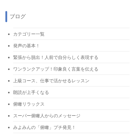
ブログ
カテゴリー一覧
発声の基本！
緊張から脱出！人前で自分らしく表現する
ワンランクアップ！印象良く言葉を伝える
上級コース、仕事で活かせるレッスン
朗読が上手くなる
俯瞰リラックス
スーパー俯瞰人からのメッセージ
みよみんの「俯瞰」プチ発見！